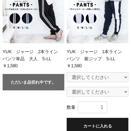
YUK ジャージ 2本ライン
YUK ジャージ 1本ライン
パンツ単品 大人 S-LL
パンツ 裾ジップ S-LL
￥1,580
￥1,580
ただいま品切れ中です。
数量
カートに入れる