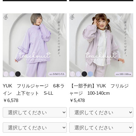
YUK フリルジャージ 6本ラ
【一部予約】YUK フリルジ
イン 上下セット S-LL
ャージ 100-140cm
￥6,578
￥5,478