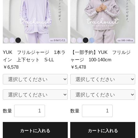
YUK フリルジャージ 1本ラ
【一部予約】YUK フリルジ
イン 上下セット S-LL
ャージ 100-140cm
￥6,578
￥5,478
数量
数量
カートに入れる
カートに入れる