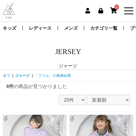
0
キッズ
レディース
メンズ
カテゴリ一覧
ブ
JERSEY
ジャージ
全て
|
ジャージ
|
「フリル」の検索結果
4件
の商品が見つかりました