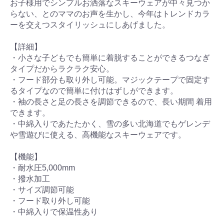
お子様用でシンプルお洒落なスキーウェアが中々見つか
らない、とのママのお声を生かし、今年はトレンドカラ
ーを交えつスタイリッシュにしあげました。
【詳細】
・小さな子どもでも簡単に着脱することができるつなぎ
タイプだからラクラク安心。
・フード部分も取り外し可能。マジックテープで固定す
るタイプなので簡単に付けはずしができます。
・袖の長さと足の長さを調節できるので、長い期間 着用
できます。
・中綿入りであたたかく、雪の多い北海道でもゲレンデ
や雪遊びに使える、高機能なスキーウェアです。
【機能】
・耐水圧5,000mm
・撥水加工
・サイズ調節可能
・フード取り外し可能
・中綿入りで保温性あり