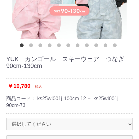
YUK カンゴール スキーウェア つなぎ
90cm-130cm
￥10,780
税込
商品コード：
ks25wi001j-100cm-12 ～ ks25wi001j-
90cm-73