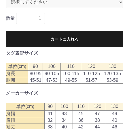
数量
カートに入れる
タグ表記サイズ
単位(cm)
90
100
110
120
130
身長
80-95
90-105
100-115
110-125
120-135
胴囲
45-51
47-53
49-55
51-57
53-59
メーカーサイズ
単位(cm)
90
100
110
120
130
身幅
41
43
45
47
49
肩幅
32
34
36
38
40
袖丈
38
40
42
44
46