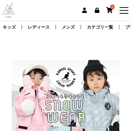
0
キッズ
レディース
メンズ
カテゴリ一覧
ブ